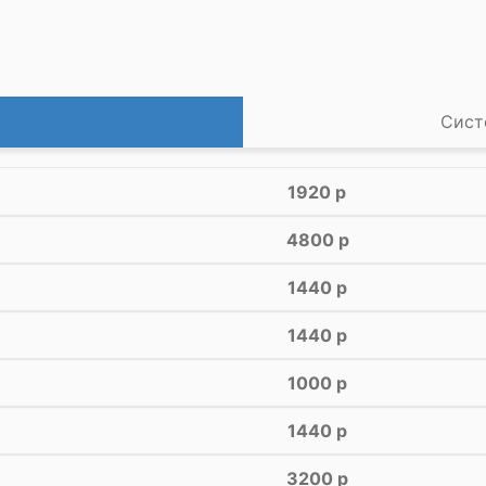
Сист
1920 р
4800 р
1440 р
1440 р
1000 р
1440 р
3200 р