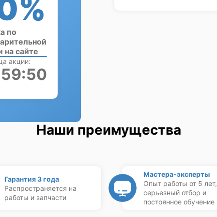
0%
а по
арительной
и на сайте
ца акции:
:59:49
Наши преимущества
Мастера-эксперты
Гарантия 3 года
Опыт работы от 5 лет,
Распространяется на
серьезный отбор и
работы и запчасти
постоянное обучение