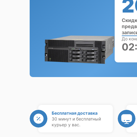
2
Скидк
предв
запис
До кон
02
Бесплатная доставка
30 минут и бесплатный
курьер у вас.