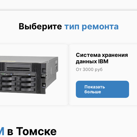
Выберите
тип ремонта
Система хранения
данных IBM
От 3000 руб
Показать
больше
M
в Томске