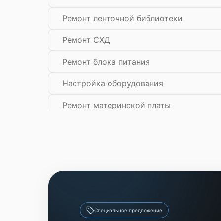
Ремонт ленточной библиотеки
Ремонт СХД
Ремонт блока питания
Настройка оборудования
Ремонт материнской платы
Замена блока питания
Замена материнской платы
Установка/Настройка RAID-
массива, SCSI контроллера
Восстановление загрузчика
BIOS
Специальное предложение