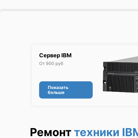
Сервер IBM
От 900 руб
Показать
больше
Ремонт
техники IB