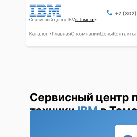
+7 (302
Сервисный центр IBM
в Томске
Каталог
Главная
О компании
Цены
Контакты
Сервисный центр 
техники
IBM
в Том